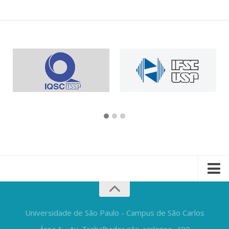
Universidade de São Paulo - Campus de São Carlos
Área 1 - Av. Trabalhador são-carlense, 400