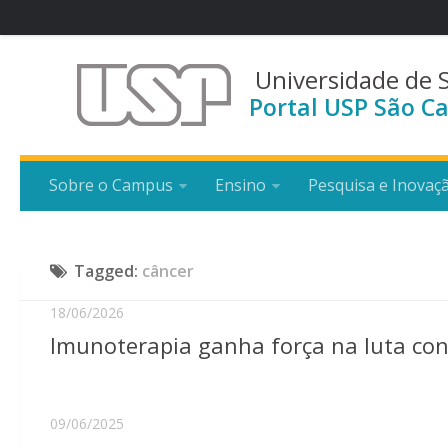
Universidade de 
Portal USP São Ca
Sobre o Campus
Ensino
Pesquisa e Inovaç
Tagged:
câncer
18/06/2026
Imunoterapia ganha força na luta con
09/06/2025