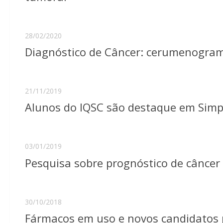
28/02/2020
Diagnóstico de Câncer: cerumenograma
21/11/2019
Alunos do IQSC são destaque em Simp
03/01/2019
Pesquisa sobre prognóstico de câncer
30/10/2018
Fármacos em uso e novos candidatos 