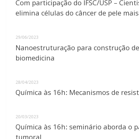
Com participação do IFSC/USP – Cienti
elimina células do câncer de pele mais
29/06/2023
Nanoestruturação para construção de
biomedicina
28/04/2023
Química às 16h: Mecanismos de resist
20/03/2023
Química às 16h: seminário aborda o pa
tumoral