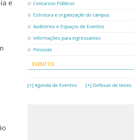
ia e
Concursos Públicos
Estrutura e organização do campus
Auditórios e Espaços de Eventos
Informações para ingressantes
em
Pessoas
EVENTOS
[+] Agenda de Eventos
[+] Defesas de teses
ão