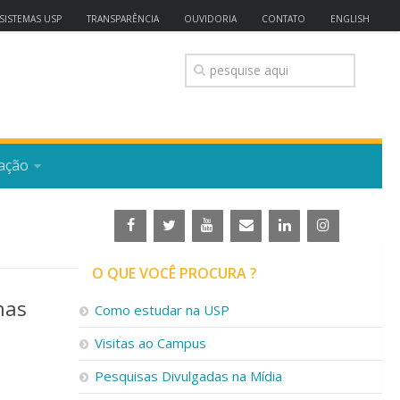
SISTEMAS USP
TRANSPARÊNCIA
OUVIDORIA
CONTATO
ENGLISH
ação
O QUE VOCÊ PROCURA ?
nas
Como estudar na USP
Visitas ao Campus
Pesquisas Divulgadas na Mídia