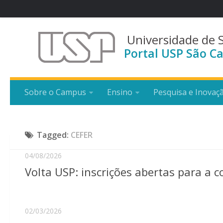
Universidade de 
Portal USP São Ca
Sobre o Campus
Ensino
Pesquisa e Inovaç
Tagged:
CEFER
04/08/2026
Volta USP: inscrições abertas para a
02/03/2026