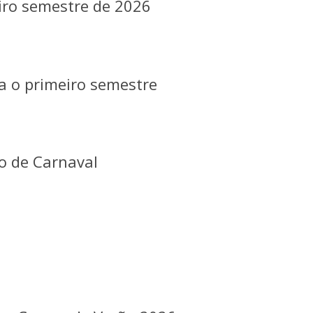
eiro semestre de 2026
a o primeiro semestre
o de Carnaval