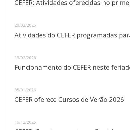
CEFER: Atividades oferecidas no prim
20/02/2026
Atividades do CEFER programadas par
13/02/2026
Funcionamento do CEFER neste feriad
05/01/2026
CEFER oferece Cursos de Verão 2026
16/12/2025