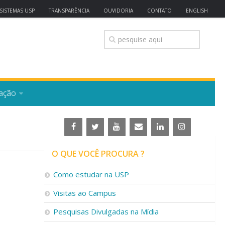
SISTEMAS USP
TRANSPARÊNCIA
OUVIDORIA
CONTATO
ENGLISH
ação
O QUE VOCÊ PROCURA ?
Como estudar na USP
Visitas ao Campus
Pesquisas Divulgadas na Mídia