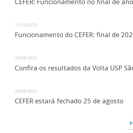
CEFER: Funcionamento no final de ano
11/12/2025
Funcionamento do CEFER: final de 2025
25/08/2025
Confira os resultados da Volta USP Sã
22/08/2025
CEFER estará fechado 25 de agosto
P