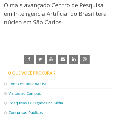
O mais avançado Centro de Pesquisa
Telefones e Mapas
Pessoas
em Inteligência Artificial do Brasil terá
Ensino
núcleo em São Carlos
Graduação
Pós-Graduação
Educação a distância
Cursos de Extensão
Pesquisa e Inovação
Linhas de Pesquisa
Centros, Núcleos e Projetos em Rede
Pós-doutorado
O QUE VOCÊ PROCURA ?
Iniciação Científica
Transferência de Tecnologia
Como estudar na USP
Empresas Juniores
Extensão à Comunidade
Visitas ao Campus
Projetos, Programas e Cursos
Pesquisas Divulgadas na Mídia
Artes, Cultura e Esportes
Museus e Espaços Interativos
Concursos Públicos