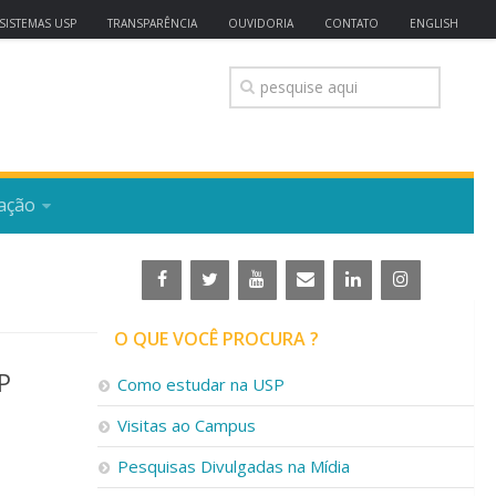
SISTEMAS USP
TRANSPARÊNCIA
OUVIDORIA
CONTATO
ENGLISH
ação
O QUE VOCÊ PROCURA ?
P
Como estudar na USP
Visitas ao Campus
Pesquisas Divulgadas na Mídia