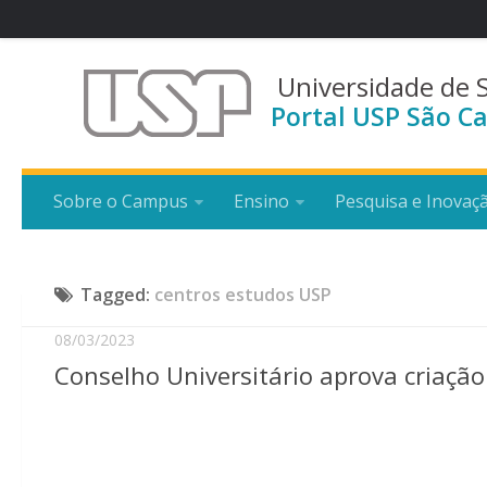
Universidade de 
Portal USP São Ca
Sobre o Campus
Ensino
Pesquisa e Inovaç
Tagged:
centros estudos USP
08/03/2023
Conselho Universitário aprova criaçã