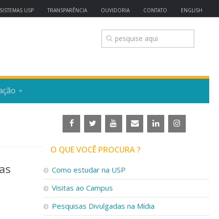
SISTEMAS USP
TRANSPARÊNCIA
OUVIDORIA
CONTATO
ENGLISH
ação
O QUE VOCÊ PROCURA ?
das
Como estudar na USP
Visitas ao Campus
Pesquisas Divulgadas na Mídia