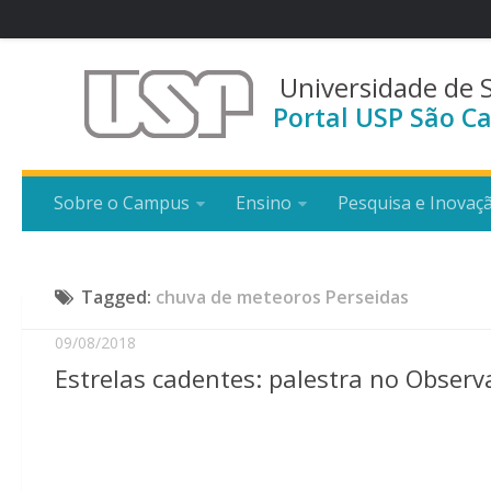
Universidade de 
Portal USP São Ca
Sobre o Campus
Ensino
Pesquisa e Inovaç
Tagged:
chuva de meteoros Perseidas
09/08/2018
Estrelas cadentes: palestra no Obser