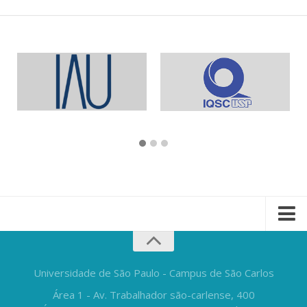
Universidade de São Paulo - Campus de São Carlos
Área 1 - Av. Trabalhador são-carlense, 400