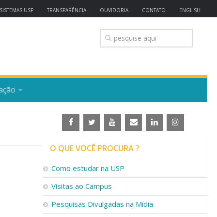
SISTEMAS USP
TRANSPARÊNCIA
OUVIDORIA
CONTATO
ENGLISH
ação
O QUE VOCÊ PROCURA ?
Como estudar na USP
Visitas ao Campus
Pesquisas Divulgadas na Mídia