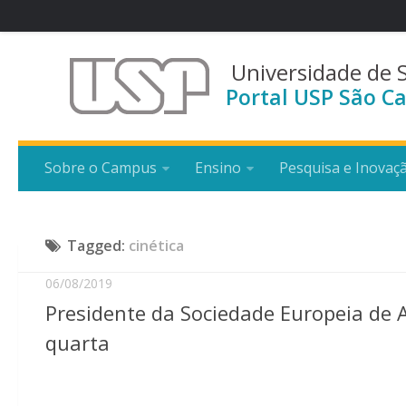
Universidade de 
Portal USP São Ca
Sobre o Campus
Ensino
Pesquisa e Inovaç
Tagged:
cinética
06/08/2019
Presidente da Sociedade Europeia de 
quarta