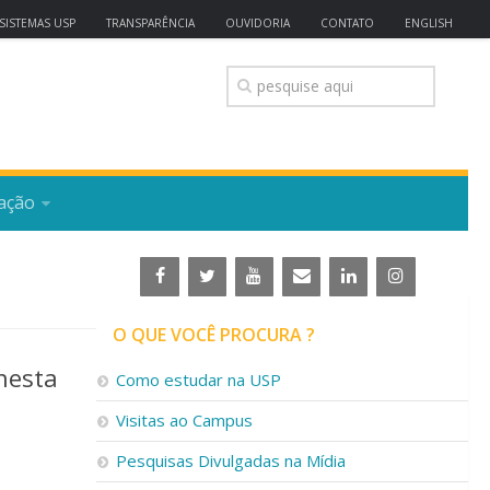
SISTEMAS USP
TRANSPARÊNCIA
OUVIDORIA
CONTATO
ENGLISH
ação
O QUE VOCÊ PROCURA ?
nesta
Como estudar na USP
Visitas ao Campus
Pesquisas Divulgadas na Mídia