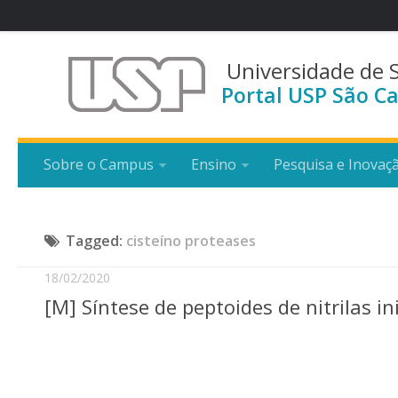
Universidade de 
Portal USP São Ca
Sobre o Campus
Ensino
Pesquisa e Inovaç
Tagged:
cisteíno proteases
18/02/2020
[M] Síntese de peptoides de nitrilas in