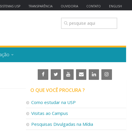
SISTEMAS USP
TRANSPARÊNCIA
OUVIDORIA
CONTATO
ENGLISH
ação
O QUE VOCÊ PROCURA ?
Como estudar na USP
Visitas ao Campus
Pesquisas Divulgadas na Mídia