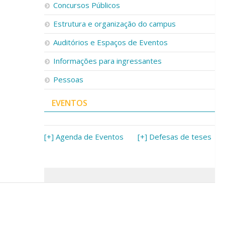
Concursos Públicos
Estrutura e organização do campus
Auditórios e Espaços de Eventos
Informações para ingressantes
Pessoas
EVENTOS
[+] Agenda de Eventos
[+] Defesas de teses