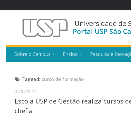
Universidade de 
Portal USP São Ca
Sobre o Campus
Ensino
Pesquisa e Inovaç
Tagged:
curso de formação
01/07/2024
Escola USP de Gestão realiza cursos 
chefia