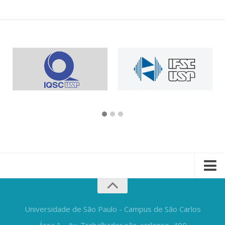
Universidade de São Paulo - Campus de São Carlos
Área 1 - Av. Trabalhador são-carlense, 400