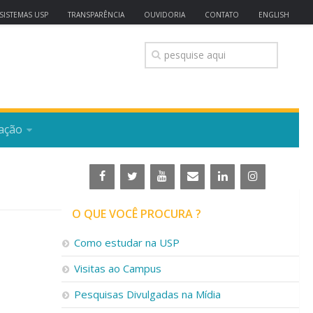
SISTEMAS USP
TRANSPARÊNCIA
OUVIDORIA
CONTATO
ENGLISH
ação
O QUE VOCÊ PROCURA ?
Como estudar na USP
Visitas ao Campus
Pesquisas Divulgadas na Mídia