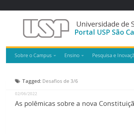
Universidade de 
Portal USP São Ca
Sobre o Campus
Ensino
Pesquisa e Inovaç
Tagged:
Desafios de 3/6
02/06/2022
As polêmicas sobre a nova Constituiçã