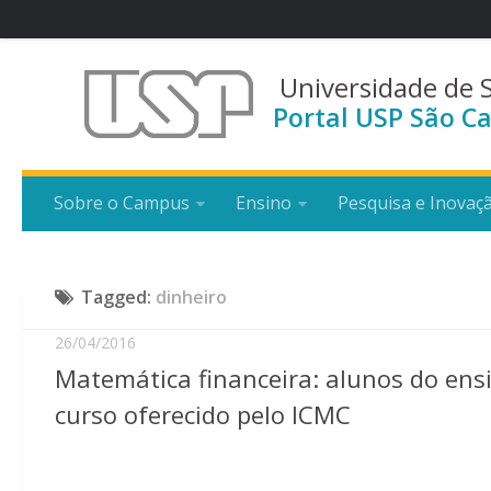
Universidade de 
Portal USP São Ca
Sobre o Campus
Ensino
Pesquisa e Inovaç
Tagged:
dinheiro
26/04/2016
Matemática financeira: alunos do ens
curso oferecido pelo ICMC