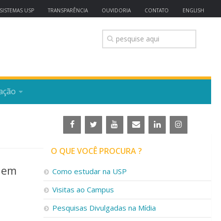
SISTEMAS USP
TRANSPARÊNCIA
OUVIDORIA
CONTATO
ENGLISH
ação
O QUE VOCÊ PROCURA ?
o em
Como estudar na USP
Visitas ao Campus
Pesquisas Divulgadas na Mídia