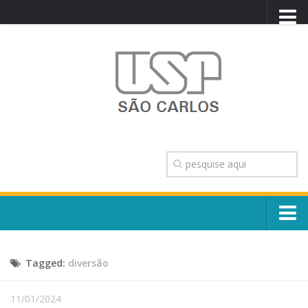
PORTAL USP
WEBMAIL
NEWSLETTER
VIDEOCAST
SISTEMAS USP
TRANSPARÊNCIA
OUVIDORIA
CONTATO
Sobre o Campus
ENGLISH
Tagged:
diversão
Escola, Institutos e Órgãos
Conselho Gestor e Dirigentes
Núcleos e Comissões
11/01/2024
História e Números