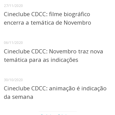
27/11/2020
Cineclube CDCC: filme biográfico
encerra a temática de Novembro
06/11/2020
Cineclube CDCC: Novembro traz nova
temática para as indicações
30/10/2020
Cineclube CDCC: animação é indicação
da semana