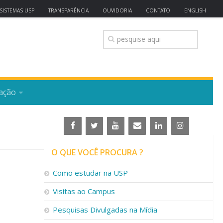
SISTEMAS USP
TRANSPARÊNCIA
OUVIDORIA
CONTATO
ENGLISH
ação
O QUE VOCÊ PROCURA ?
Como estudar na USP
Visitas ao Campus
Pesquisas Divulgadas na Mídia