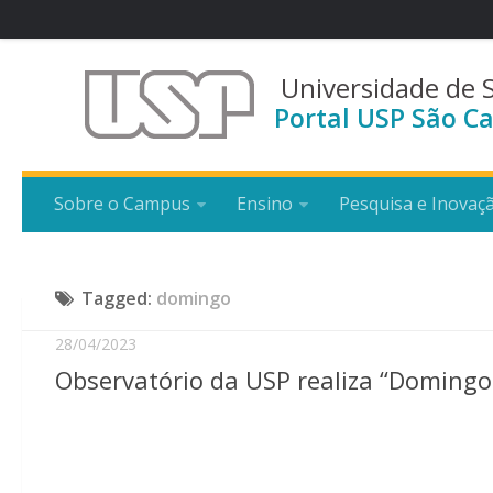
Universidade de 
Portal USP São Ca
Sobre o Campus
Ensino
Pesquisa e Inovaç
Tagged:
domingo
28/04/2023
Observatório da USP realiza “Domingo 