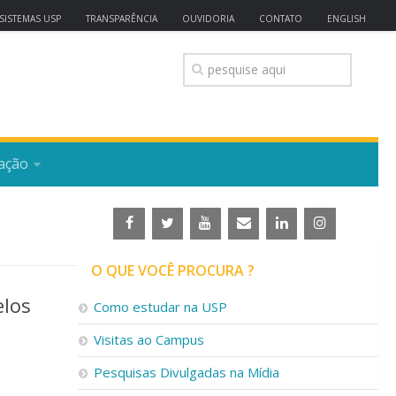
SISTEMAS USP
TRANSPARÊNCIA
OUVIDORIA
CONTATO
ENGLISH
ação
O QUE VOCÊ PROCURA ?
elos
Como estudar na USP
Visitas ao Campus
Pesquisas Divulgadas na Mídia