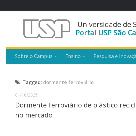
Universidade de 
Portal USP São Ca
Sobre o Campus
Ensino
Pesquisa e Inovaç
Tagged:
dormente ferroviário
01/10/2025
Dormente ferroviário de plástico reci
no mercado