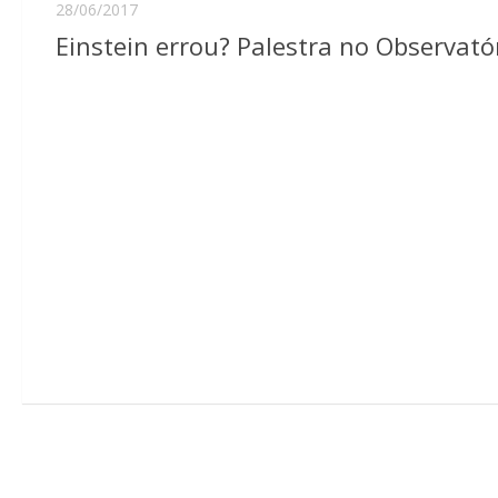
28/06/2017
Einstein errou? Palestra no Observató