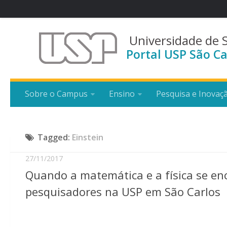
Universidade de 
Portal USP São Ca
Sobre o Campus
Ensino
Pesquisa e Inovaç
Tagged:
Einstein
27/11/2017
Quando a matemática e a física se en
pesquisadores na USP em São Carlos