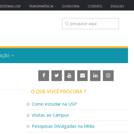
SISTEMAS USP
TRANSPARÊNCIA
OUVIDORIA
CONTATO
ENGLISH
ação
O QUE VOCÊ PROCURA ?
Como estudar na USP
Visitas ao Campus
Pesquisas Divulgadas na Mídia