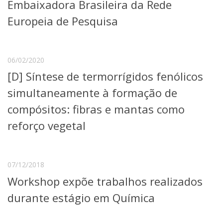
Embaixadora Brasileira da Rede
Europeia de Pesquisa
06/02/2020
[D] Síntese de termorrígidos fenólicos
simultaneamente à formação de
compósitos: fibras e mantas como
reforço vegetal
07/12/2018
Workshop expõe trabalhos realizados
durante estágio em Química