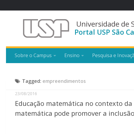
Universidade de 
Portal USP São Ca
Sobre o Campus
Ensino
Pesquisa e Inovaç
Tagged:
empreendimentos
23/08/2016
Educação matemática no contexto da e
matemática pode promover a inclusão