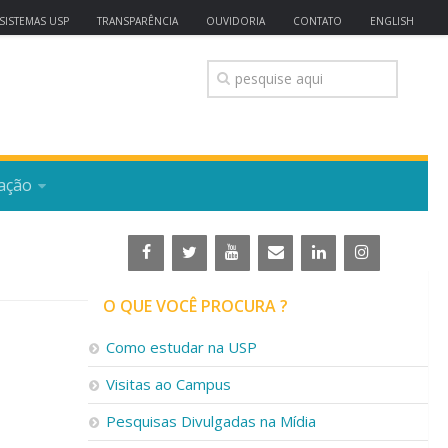
SISTEMAS USP
TRANSPARÊNCIA
OUVIDORIA
CONTATO
ENGLISH
ação
O QUE VOCÊ PROCURA ?
Como estudar na USP
Visitas ao Campus
Pesquisas Divulgadas na Mídia