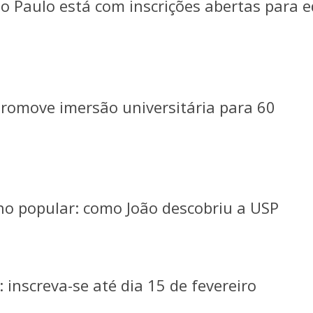
o Paulo está com inscrições abertas para e
a promove imersão universitária para 60
ho popular: como João descobriu a USP
 inscreva-se até dia 15 de fevereiro