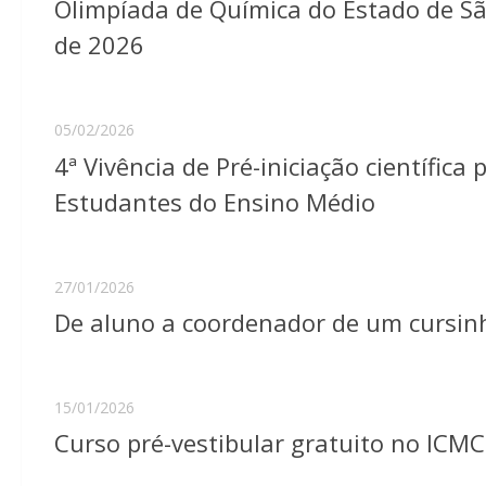
Olimpíada de Química do Estado de Sã
de 2026
05/02/2026
4ª Vivência de Pré-iniciação científic
Estudantes do Ensino Médio
27/01/2026
De aluno a coordenador de um cursin
15/01/2026
Curso pré-vestibular gratuito no ICMC: