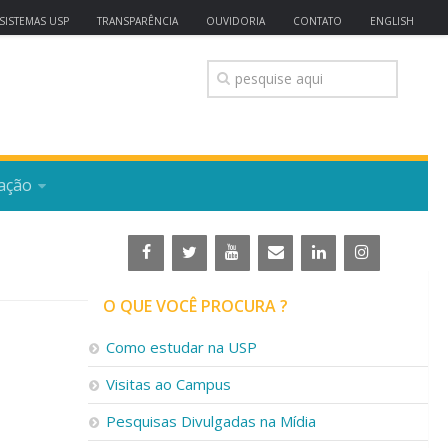
SISTEMAS USP
TRANSPARÊNCIA
OUVIDORIA
CONTATO
ENGLISH
ação
O QUE VOCÊ PROCURA ?
Como estudar na USP
Visitas ao Campus
Pesquisas Divulgadas na Mídia