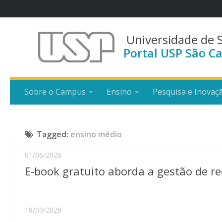
Universidade de 
Portal USP São Ca
Sobre o Campus
Ensino
Pesquisa e Inovaç
Tagged:
ensino médio
01/06/2026
E-book gratuito aborda a gestão de re
18/03/2026