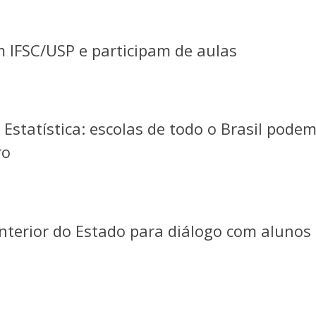
am IFSC/USP e participam de aulas
 Estatística: escolas de todo o Brasil pode
ro
interior do Estado para diálogo com alunos