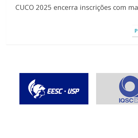
CUCO 2025 encerra inscrições com mai
P