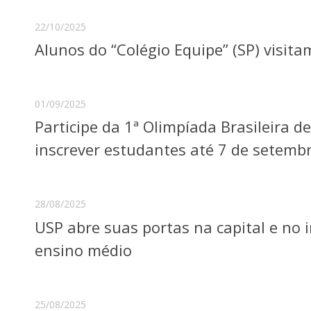
22/10/2025
Alunos do “Colégio Equipe” (SP) visit
01/09/2025
Participe da 1ª Olimpíada Brasileira de
inscrever estudantes até 7 de setemb
28/08/2025
USP abre suas portas na capital e no 
ensino médio
25/08/2025