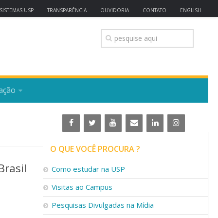
SISTEMAS USP
TRANSPARÊNCIA
OUVIDORIA
CONTATO
ENGLISH
ação
O QUE VOCÊ PROCURA ?
Brasil
Como estudar na USP
Visitas ao Campus
Pesquisas Divulgadas na Mídia