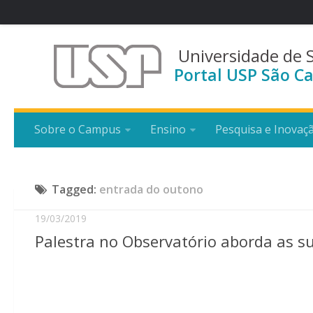
Universidade de 
Portal USP São Ca
Sobre o Campus
Ensino
Pesquisa e Inovaç
Tagged:
entrada do outono
19/03/2019
Palestra no Observatório aborda as s