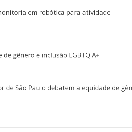
onitoria em robótica para atividade
e de gênero e inclusão LGBTQIA+
ior de São Paulo debatem a equidade de gê