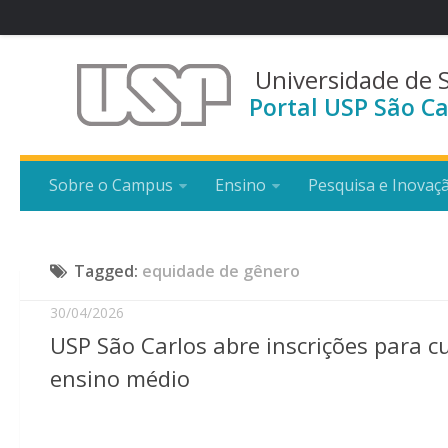
Universidade de 
Portal USP São Ca
Sobre o Campus
Ensino
Pesquisa e Inovaç
Tagged:
equidade de gênero
30/04/2026
USP São Carlos abre inscrições para c
ensino médio