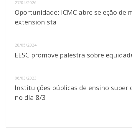
27/04/2026
Oportunidade: ICMC abre seleção de m
extensionista
28/05/2024
EESC promove palestra sobre equidad
06/03/2023
Instituições públicas de ensino super
no dia 8/3