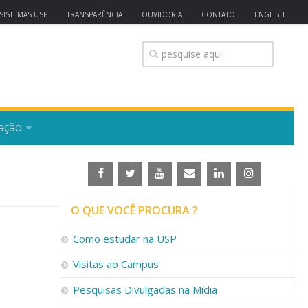
SISTEMAS USP
TRANSPARÊNCIA
OUVIDORIA
CONTATO
ENGLISH
ação
O QUE VOCÊ PROCURA ?
Como estudar na USP
Visitas ao Campus
Pesquisas Divulgadas na Mídia