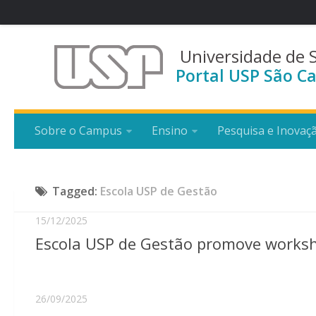
Universidade de 
Portal USP São Ca
Sobre o Campus
Ensino
Pesquisa e Inovaç
Tagged:
Escola USP de Gestão
15/12/2025
Escola USP de Gestão promove works
26/09/2025