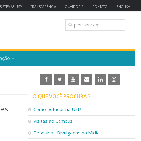
SISTEMAS USP
TRANSPARÊNCIA
OUVIDORIA
CONTATO
ENGLISH
ação
O QUE VOCÊ PROCURA ?
tes
Como estudar na USP
Visitas ao Campus
Pesquisas Divulgadas na Mídia