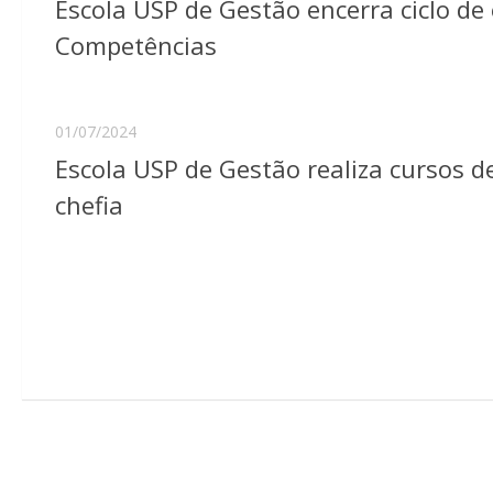
Escola USP de Gestão encerra ciclo d
Competências
01/07/2024
Escola USP de Gestão realiza cursos 
chefia