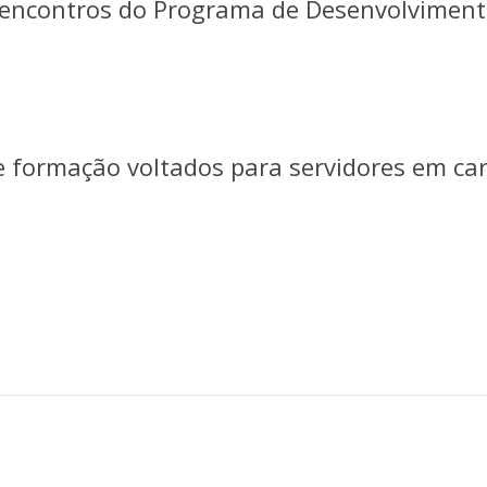
e encontros do Programa de Desenvolviment
de formação voltados para servidores em ca