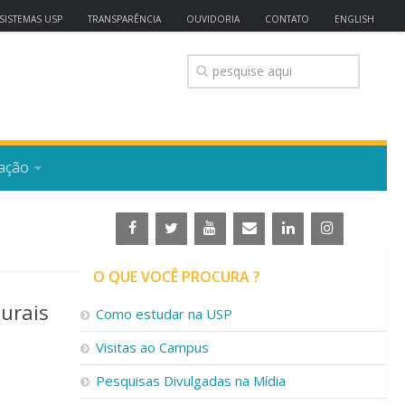
SISTEMAS USP
TRANSPARÊNCIA
OUVIDORIA
CONTATO
ENGLISH
ação
O QUE VOCÊ PROCURA ?
urais
Como estudar na USP
Visitas ao Campus
Pesquisas Divulgadas na Mídia