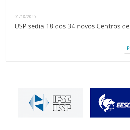
01/10/2025
USP sedia 18 dos 34 novos Centros de
P