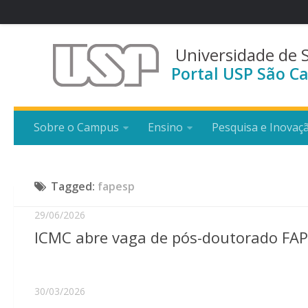
Universidade de 
Portal USP São Ca
Sobre o Campus
Ensino
Pesquisa e Inovaç
Tagged:
fapesp
29/06/2026
ICMC abre vaga de pós-doutorado FAP
30/03/2026