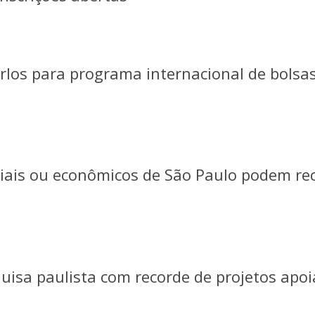
rlos para programa internacional de bolsa
iais ou econômicos de São Paulo podem re
uisa paulista com recorde de projetos apo