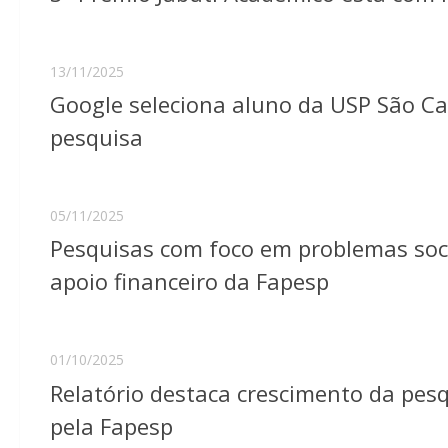
13/11/2025
Google seleciona aluno da USP São Ca
pesquisa
05/11/2025
Pesquisas com foco em problemas soc
apoio financeiro da Fapesp
01/10/2025
Relatório destaca crescimento da pesq
pela Fapesp