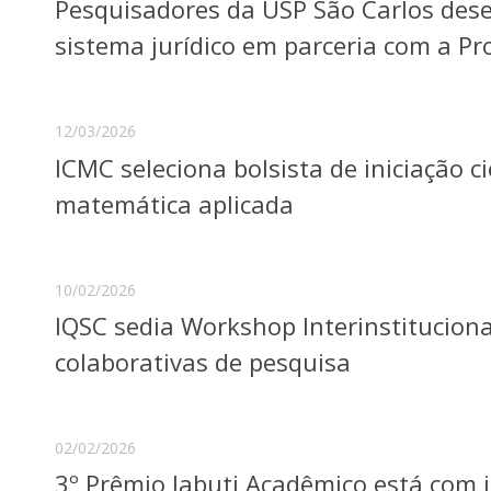
Pesquisadores da USP São Carlos dese
sistema jurídico em parceria com a P
12/03/2026
ICMC seleciona bolsista de iniciação c
matemática aplicada
10/02/2026
IQSC sedia Workshop Interinstituciona
colaborativas de pesquisa
02/02/2026
3º Prêmio Jabuti Acadêmico está com i