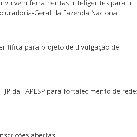
nvolvem ferramentas inteligentes para o
rocuradoria-Geral da Fazenda Nacional
ientífica para projeto de divulgação de
l JP da FAPESP para fortalecimento de rede
nscrições abertas