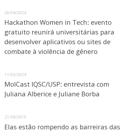
26/04/2024
Hackathon Women in Tech: evento
gratuito reunirá universitárias para
desenvolver aplicativos ou sites de
combate à violência de gênero
11/03/2024
MolCast IQSC/USP: entrevista com
Juliana Alberice e Juliane Borba
21/08/2019
Elas estão rompendo as barreiras das