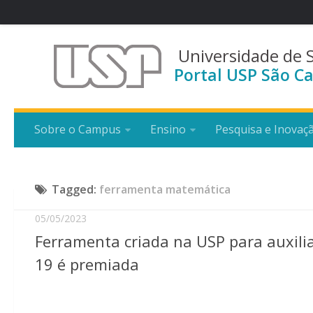
Universidade de 
Portal USP São Ca
Sobre o Campus
Ensino
Pesquisa e Inovaç
Tagged:
ferramenta matemática
05/05/2023
Ferramenta criada na USP para auxili
19 é premiada