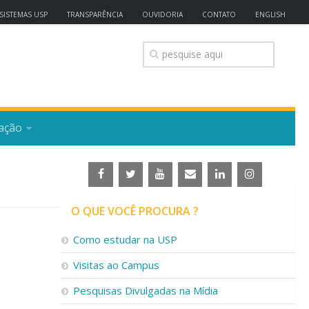
SISTEMAS USP
TRANSPARÊNCIA
OUVIDORIA
CONTATO
ENGLISH
ação
O QUE VOCÊ PROCURA ?
Como estudar na USP
Visitas ao Campus
Pesquisas Divulgadas na Mídia