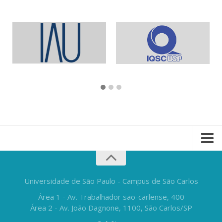
Universidade de São Paulo - Campus de São Carlos
Área 1 - Av. Trabalhador são-carlense, 400
Área 2 - Av. João Dagnone, 1100, São Carlos/SP