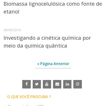
Biomassa lignocelulósica como fonte de
etanol
08/06/2016
Investigando a cinética química por
meio da química quântica
« Página Anterior
O QUE VOCÊ PROCURA ?