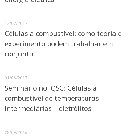
12/07/2017
Células a combustível: como teoria e
experimento podem trabalhar em
conjunto
01/06/2017
Seminário no IQSC: Células a
combustível de temperaturas
intermediárias – eletrólitos
28/09/2016