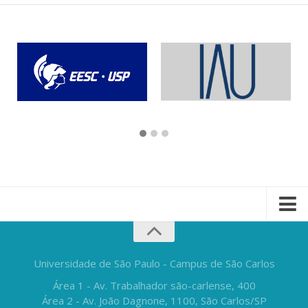
Universidade de São Paulo - Campus de São Carlos
Área 1 - Av. Trabalhador são-carlense, 400
Área 2 - Av. João Dagnone, 1100, São Carlos/SP