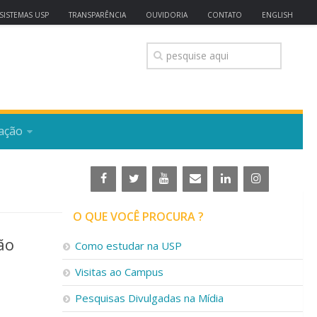
SISTEMAS USP
TRANSPARÊNCIA
OUVIDORIA
CONTATO
ENGLISH
ação
O QUE VOCÊ PROCURA ?
ão
Como estudar na USP
Visitas ao Campus
Pesquisas Divulgadas na Mídia