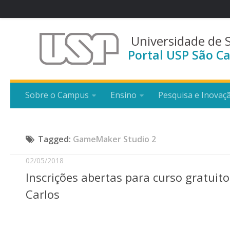
Universidade de 
Portal USP São Ca
Sobre o Campus
Ensino
Pesquisa e Inovaç
Tagged:
GameMaker Studio 2
02/05/2018
Inscrições abertas para curso gratui
Carlos