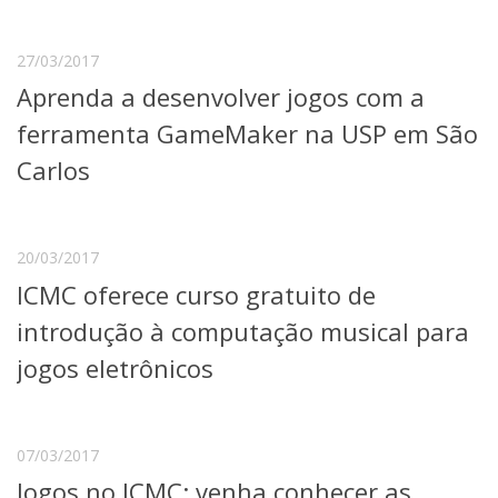
27/03/2017
Aprenda a desenvolver jogos com a
ferramenta GameMaker na USP em São
Carlos
20/03/2017
ICMC oferece curso gratuito de
introdução à computação musical para
jogos eletrônicos
07/03/2017
Jogos no ICMC: venha conhecer as