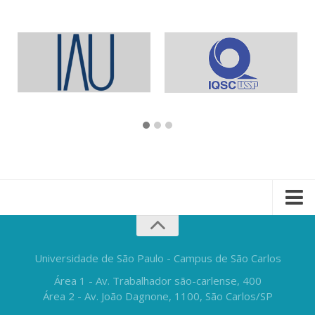
Universidade de São Paulo - Campus de São Carlos
Área 1 - Av. Trabalhador são-carlense, 400
Área 2 - Av. João Dagnone, 1100, São Carlos/SP