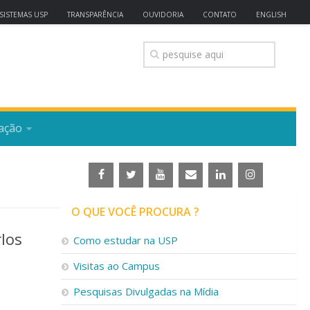
SISTEMAS USP
TRANSPARÊNCIA
OUVIDORIA
CONTATO
ENGLISH
ação
O QUE VOCÊ PROCURA ?
los
Como estudar na USP
Visitas ao Campus
Pesquisas Divulgadas na Mídia