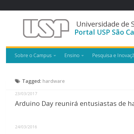
Universidade de 
Portal USP São Ca
Sobre o Campus
Ensino
Pesquisa e Inovaç
Tagged:
hardware
23/03/2017
Arduino Day reunirá entusiastas de h
24/03/2016