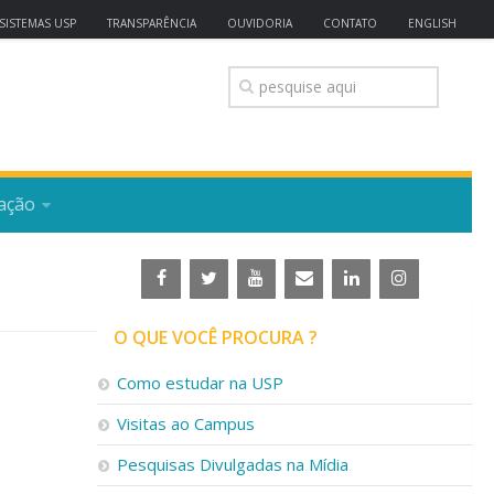
SISTEMAS USP
TRANSPARÊNCIA
OUVIDORIA
CONTATO
ENGLISH
ação
O QUE VOCÊ PROCURA ?
Como estudar na USP
Visitas ao Campus
Pesquisas Divulgadas na Mídia