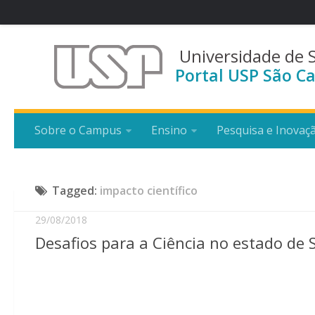
Universidade de 
Portal USP São Ca
Sobre o Campus
Ensino
Pesquisa e Inovaç
Tagged:
impacto científico
29/08/2018
Desafios para a Ciência no estado de 