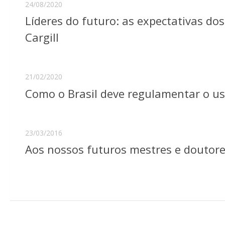
24/08/2020
Líderes do futuro: as expectativas d
Cargill
21/02/2020
Como o Brasil deve regulamentar o uso 
23/03/2016
Aos nossos futuros mestres e doutore