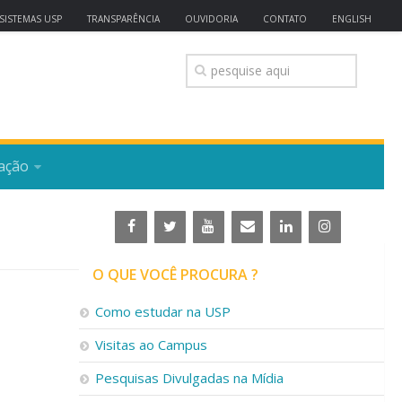
SISTEMAS USP
TRANSPARÊNCIA
OUVIDORIA
CONTATO
ENGLISH
ação
O QUE VOCÊ PROCURA ?
Como estudar na USP
Visitas ao Campus
Pesquisas Divulgadas na Mídia