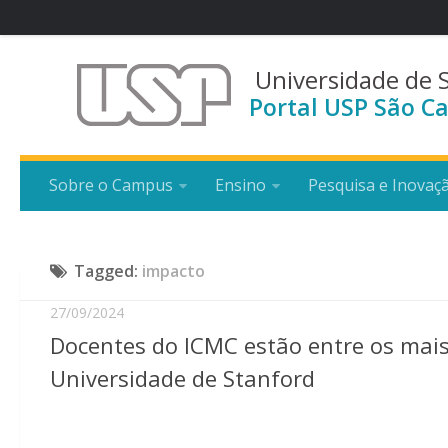
Universidade de 
Portal USP São Ca
Sobre o Campus
Ensino
Pesquisa e Inovaç
Tagged:
impacto
27/09/2024
Docentes do ICMC estão entre os mai
Universidade de Stanford