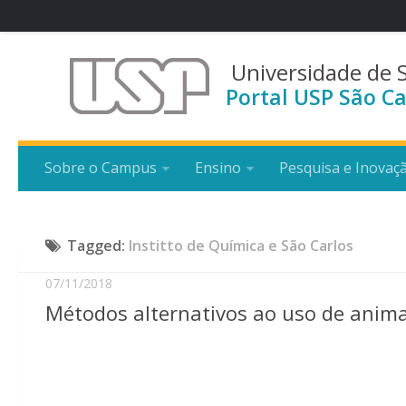
Universidade de 
Portal USP São Ca
Sobre o Campus
Ensino
Pesquisa e Inovaç
Tagged:
Institto de Química e São Carlos
07/11/2018
Métodos alternativos ao uso de anima