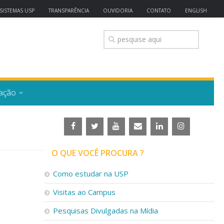
SISTEMAS USP
TRANSPARÊNCIA
OUVIDORIA
CONTATO
ENGLISH
ação
O QUE VOCÊ PROCURA ?
Como estudar na USP
Visitas ao Campus
Pesquisas Divulgadas na Mídia