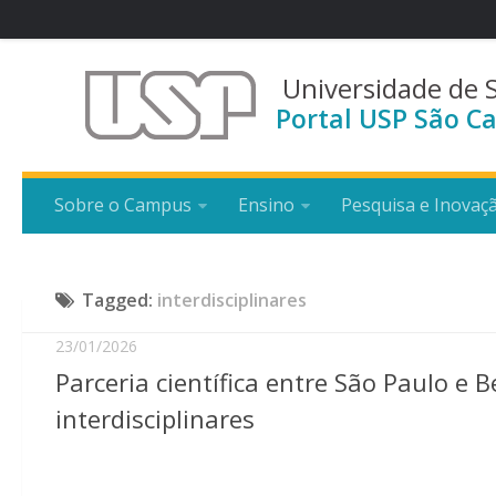
Universidade de 
Portal USP São Ca
Sobre o Campus
Ensino
Pesquisa e Inovaç
Tagged:
interdisciplinares
23/01/2026
Parceria científica entre São Paulo e 
interdisciplinares