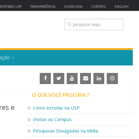
SISTEMAS USP
TRANSPARÊNCIA
OUVIDORIA
CONTATO
ENGLISH
ação
O QUE VOCÊ PROCURA ?
res e
Como estudar na USP
Visitas ao Campus
Pesquisas Divulgadas na Mídia