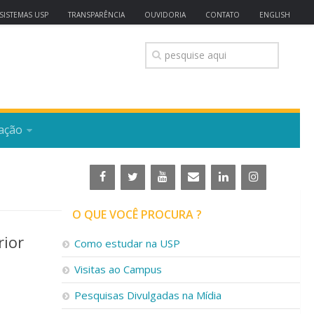
SISTEMAS USP
TRANSPARÊNCIA
OUVIDORIA
CONTATO
ENGLISH
ação
O QUE VOCÊ PROCURA ?
rior
Como estudar na USP
Visitas ao Campus
Pesquisas Divulgadas na Mídia