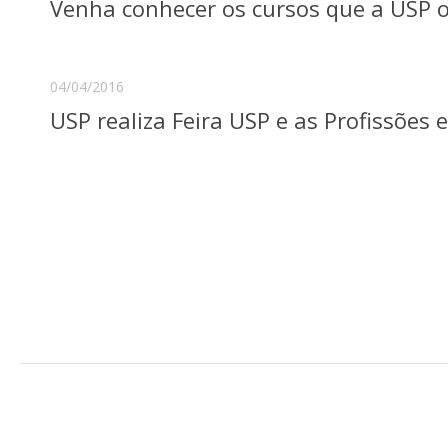
Venha conhecer os cursos que a USP ofe
04/04/2016
USP realiza Feira USP e as Profissões