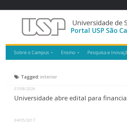
Universidade de 
Portal USP São Ca
Sobre o Campus
Ensino
Pesquisa e Inovaç
Tagged:
interior
07/08/2026
Universidade abre edital para financi
04/05/2017