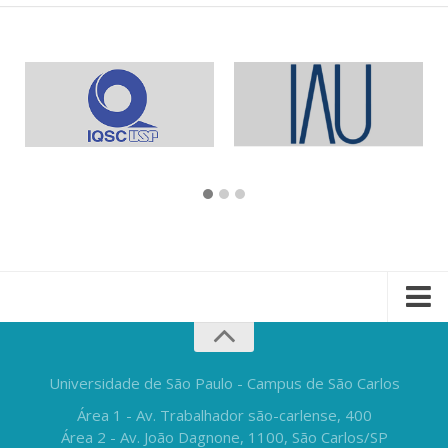
Universidade de São Paulo - Campus de São Carlos
Área 1 - Av. Trabalhador são-carlense, 400
Área 2 - Av. João Dagnone, 1100, São Carlos/SP