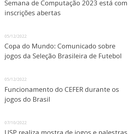
Semana de Computação 2023 está com
inscrições abertas
05/12/2022
Copa do Mundo: Comunicado sobre
jogos da Seleção Brasileira de Futebol
05/12/2022
Funcionamento do CEFER durante os
jogos do Brasil
07/10/2022
USP realiza mostra de jogos e palestras