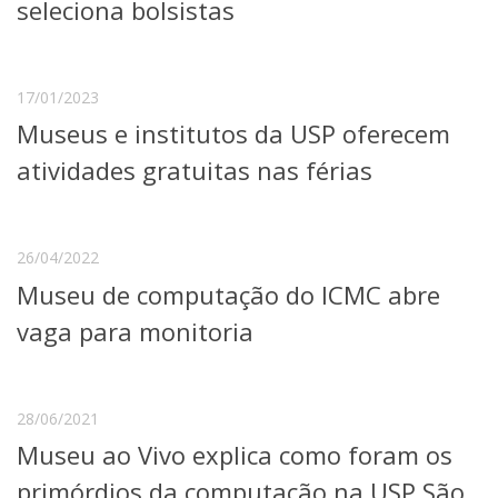
seleciona bolsistas
17/01/2023
Museus e institutos da USP oferecem
atividades gratuitas nas férias
26/04/2022
Museu de computação do ICMC abre
vaga para monitoria
28/06/2021
Museu ao Vivo explica como foram os
primórdios da computação na USP São