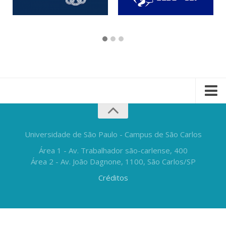
Universidade de São Paulo - Campus de São Carlos
Área 1 - Av. Trabalhador são-carlense, 400
Área 2 - Av. João Dagnone, 1100, São Carlos/SP
Créditos