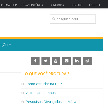
SISTEMAS USP
TRANSPARÊNCIA
OUVIDORIA
CONTATO
ENGLISH
ação
O QUE VOCÊ PROCURA ?
Como estudar na USP
Visitas ao Campus
Pesquisas Divulgadas na Mídia