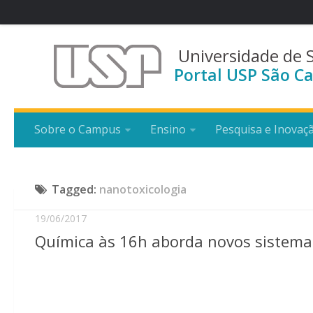
Universidade de 
Portal USP São Ca
Sobre o Campus
Ensino
Pesquisa e Inovaç
Tagged:
nanotoxicologia
19/06/2017
Química às 16h aborda novos sistemas