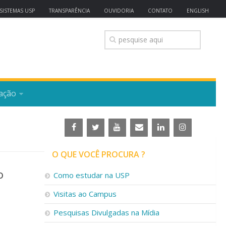
SISTEMAS USP
TRANSPARÊNCIA
OUVIDORIA
CONTATO
ENGLISH
ação
O QUE VOCÊ PROCURA ?
o
Como estudar na USP
Visitas ao Campus
Pesquisas Divulgadas na Mídia