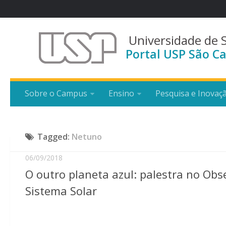
Universidade de 
Portal USP São Ca
Sobre o Campus
Ensino
Pesquisa e Inovaç
Tagged:
Netuno
06/09/2018
O outro planeta azul: palestra no Obs
Sistema Solar