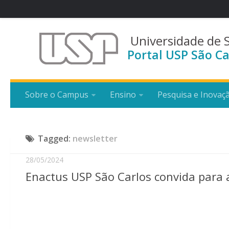
Universidade de 
Portal USP São Ca
Sobre o Campus
Ensino
Pesquisa e Inovaç
Tagged:
newsletter
28/05/2024
Enactus USP São Carlos convida para 