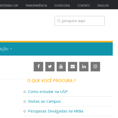
SISTEMAS USP
TRANSPARÊNCIA
OUVIDORIA
CONTATO
ENGLISH
ação
O QUE VOCÊ PROCURA ?
Como estudar na USP
Visitas ao Campus
Pesquisas Divulgadas na Mídia