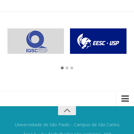
Universidade de São Paulo - Campus de São Carlos
Área 1 - Av. Trabalhador são-carlense, 400