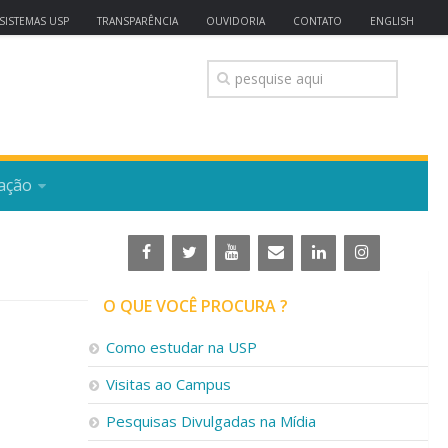
SISTEMAS USP
TRANSPARÊNCIA
OUVIDORIA
CONTATO
ENGLISH
ação
O QUE VOCÊ PROCURA ?
Como estudar na USP
Visitas ao Campus
Pesquisas Divulgadas na Mídia