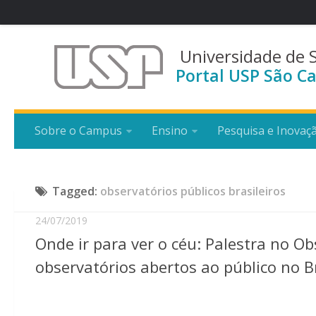
Universidade de 
Portal USP São Ca
Sobre o Campus
Ensino
Pesquisa e Inovaç
Tagged:
observatórios públicos brasileiros
24/07/2019
Onde ir para ver o céu: Palestra no Ob
observatórios abertos ao público no B