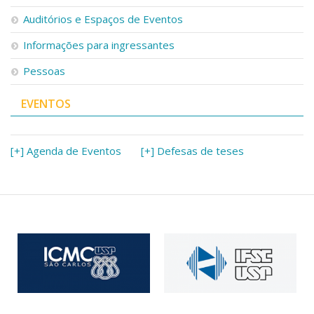
Serviços
Auditórios e Espaços de Eventos
Bibliotecas
Apoio ao Estudante
Informações para ingressantes
Segurança, Trânsito e Prevenção
Pessoas
RH, Administrativo e Financeiro
Outros serviços
EVENTOS
Comunicação
Assessorias e Mídias
Aplicativos e Sites
[+] Agenda de Eventos
[+] Defesas de teses
Jornal da USP
Agenda de Eventos
Defesa de Teses