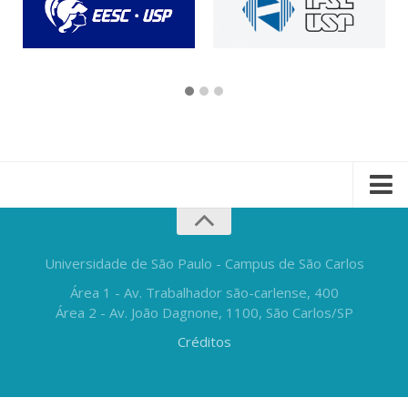
Universidade de São Paulo - Campus de São Carlos
Área 1 - Av. Trabalhador são-carlense, 400
Área 2 - Av. João Dagnone, 1100, São Carlos/SP
Créditos