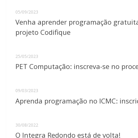
05/09/2023
Venha aprender programação gratuita
projeto Codifique
25/05/2023
PET Computação: inscreva-se no proce
09/03/2023
Aprenda programação no ICMC: inscriç
30/08/2022
O Integra Redondo está de volta!