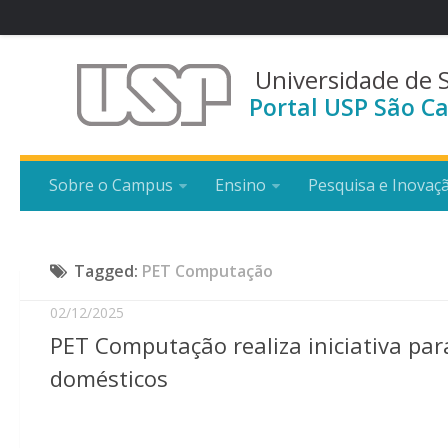
Universidade de 
Portal USP São Ca
Sobre o Campus
Ensino
Pesquisa e Inovaç
Tagged:
PET Computação
02/12/2025
PET Computação realiza iniciativa par
domésticos