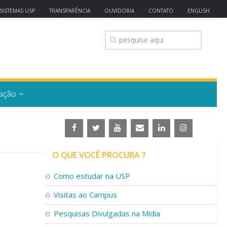
SISTEMAS USP
TRANSPARÊNCIA
OUVIDORIA
CONTATO
ENGLISH
ação
O QUE VOCÊ PROCURA ?
Como estudar na USP
Visitas ao Campus
Pesquisas Divulgadas na Mídia