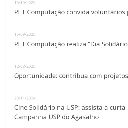
16/10/2025
PET Computação convida voluntários 
16/09/2025
PET Computação realiza “Dia Solidári
12/08/2025
Oportunidade: contribua com projet
28/11/2024
Cine Solidário na USP: assista a curta-
Campanha USP do Agasalho